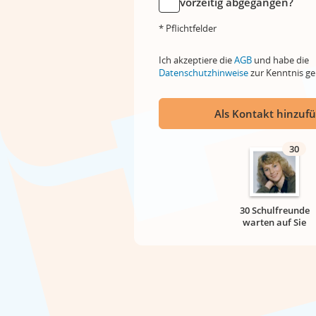
vorzeitig abgegangen?
* Pflichtfelder
Ich akzeptiere die
AGB
und habe die
Datenschutzhinweise
zur Kenntnis 
Als Kontakt hinzuf
30
30 Schulfreunde
warten auf Sie