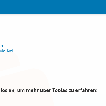
iel
le, Kiel
nlos an, um mehr über Tobias zu erfahren:
e