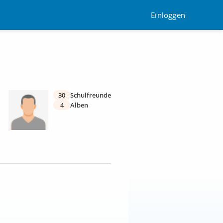
Einloggen
30
Schulfreunde
4
Alben