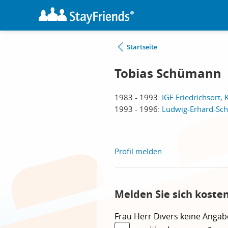
Startseite
Tobias Schümann
1983 - 1993:
IGF Friedrichsort, K
1993 - 1996:
Ludwig-Erhard-Schu
Profil melden
Melden Sie sich koste
Frau
Herr
Divers
keine Angab