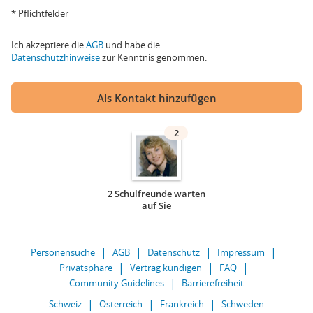
* Pflichtfelder
Ich akzeptiere die
AGB
und habe die
Datenschutzhinweise
zur Kenntnis genommen.
Als Kontakt hinzufügen
2
2 Schulfreunde warten
auf Sie
Personensuche
AGB
Datenschutz
Impressum
Privatsphäre
Vertrag kündigen
FAQ
Community Guidelines
Barrierefreiheit
Schweiz
Österreich
Frankreich
Schweden