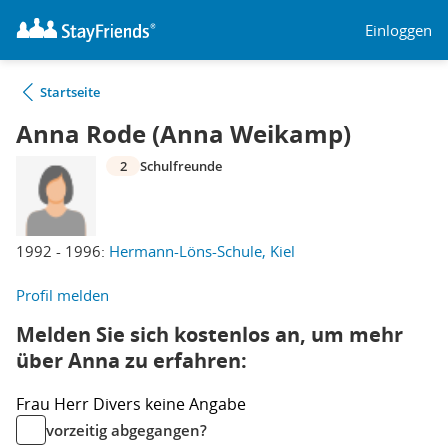
Einloggen
Startseite
Anna Rode (Anna Weikamp)
2
Schulfreunde
1992 - 1996:
Hermann-Löns-Schule, Kiel
Profil melden
Melden Sie sich kostenlos an, um mehr
über Anna zu erfahren:
Frau
Herr
Divers
keine Angabe
vorzeitig abgegangen?