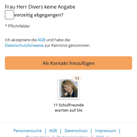
Frau
Herr
Divers
keine Angabe
vorzeitig abgegangen?
* Pflichtfelder
Ich akzeptiere die
AGB
und habe die
Datenschutzhinweise
zur Kenntnis genommen.
Als Kontakt hinzufügen
11
11 Schulfreunde
warten auf Sie
Personensuche
AGB
Datenschutz
Impressum