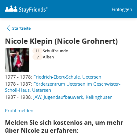
Einloggen
Startseite
Nicole Klepin (Nicole Grohnert)
11
Schulfreunde
7
Alben
1977 - 1978:
Friedrich-Ebert-Schule, Uetersen
1978 - 1987:
Förderzentrum Uetersen im Geschwister-
Scholl-Haus, Uetersen
1987 - 1988:
JAW, Jugendaufbauwerk, Kellinghusen
Profil melden
Melden Sie sich kostenlos an, um mehr
über Nicole zu erfahren: