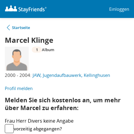
Einloggen
Startseite
Marcel Klinge
1
Album
2000 - 2004:
JAW, Jugendaufbauwerk, Kellinghusen
Profil melden
Melden Sie sich kostenlos an, um mehr
über Marcel zu erfahren:
Frau
Herr
Divers
keine Angabe
vorzeitig abgegangen?