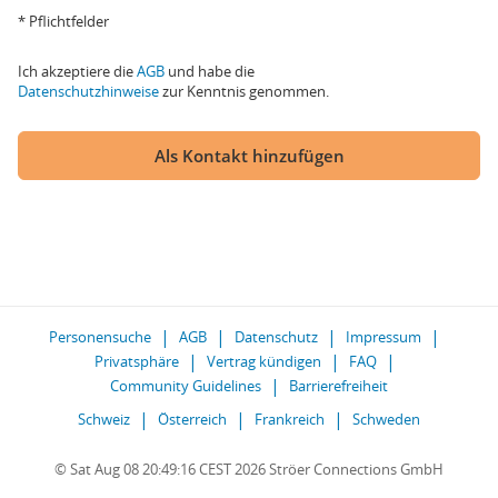
* Pflichtfelder
Ich akzeptiere die
AGB
und habe die
Datenschutzhinweise
zur Kenntnis genommen.
Als Kontakt hinzufügen
Personensuche
AGB
Datenschutz
Impressum
Privatsphäre
Vertrag kündigen
FAQ
Community Guidelines
Barrierefreiheit
Schweiz
Österreich
Frankreich
Schweden
© Sat Aug 08 20:49:16 CEST 2026 Ströer Connections GmbH