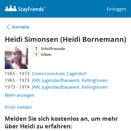
Einloggen
Startseite
Heidi Simonsen (Heidi Bornemann)
7
Schulfreunde
7
Alben
1965 - 1973:
Liliencronschule, Lägerdorf
1965 - 1973:
JAW, Jugendaufbauwerk, Kellinghusen
1973 - 1974:
JAW, Jugendaufbauwerk, Kellinghusen
Mehr anzeigen
Profil melden
Melden Sie sich kostenlos an, um mehr
über Heidi zu erfahren: