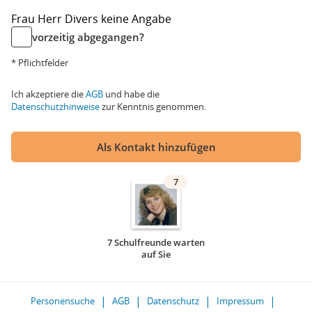
Frau
Herr
Divers
keine Angabe
vorzeitig abgegangen?
* Pflichtfelder
Ich akzeptiere die
AGB
und habe die
Datenschutzhinweise
zur Kenntnis genommen.
Als Kontakt hinzufügen
7
7 Schulfreunde warten
auf Sie
Personensuche
AGB
Datenschutz
Impressum