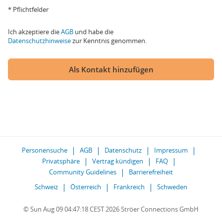
* Pflichtfelder
Ich akzeptiere die
AGB
und habe die
Datenschutzhinweise
zur Kenntnis genommen.
Als Kontakt hinzufügen
Personensuche
AGB
Datenschutz
Impressum
Privatsphäre
Vertrag kündigen
FAQ
Community Guidelines
Barrierefreiheit
Schweiz
Österreich
Frankreich
Schweden
© Sun Aug 09 04:47:18 CEST 2026 Ströer Connections GmbH