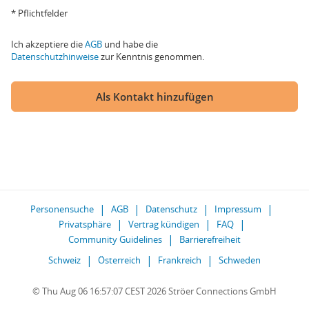
* Pflichtfelder
Ich akzeptiere die
AGB
und habe die
Datenschutzhinweise
zur Kenntnis genommen.
Als Kontakt hinzufügen
Personensuche
AGB
Datenschutz
Impressum
Privatsphäre
Vertrag kündigen
FAQ
Community Guidelines
Barrierefreiheit
Schweiz
Österreich
Frankreich
Schweden
© Thu Aug 06 16:57:07 CEST 2026 Ströer Connections GmbH