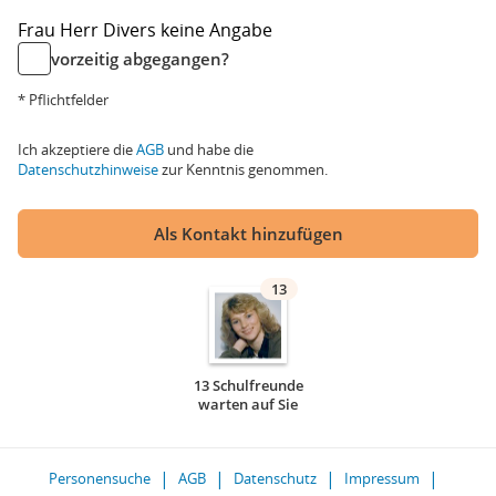
Frau
Herr
Divers
keine Angabe
vorzeitig abgegangen?
* Pflichtfelder
Ich akzeptiere die
AGB
und habe die
Datenschutzhinweise
zur Kenntnis genommen.
Als Kontakt hinzufügen
13
13 Schulfreunde
warten auf Sie
Personensuche
AGB
Datenschutz
Impressum