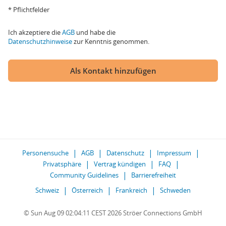
* Pflichtfelder
Ich akzeptiere die
AGB
und habe die
Datenschutzhinweise
zur Kenntnis genommen.
Als Kontakt hinzufügen
Personensuche
AGB
Datenschutz
Impressum
Privatsphäre
Vertrag kündigen
FAQ
Community Guidelines
Barrierefreiheit
Schweiz
Österreich
Frankreich
Schweden
© Sun Aug 09 02:04:11 CEST 2026 Ströer Connections GmbH