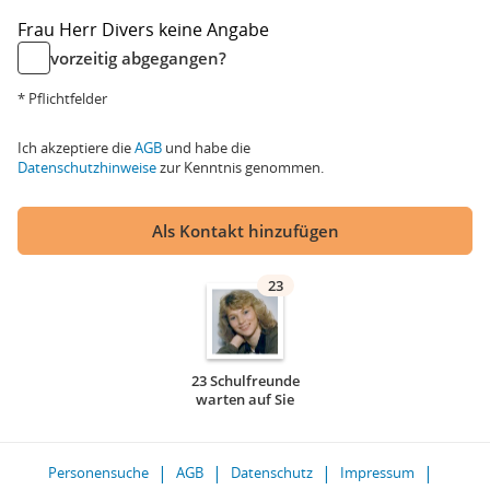
Frau
Herr
Divers
keine Angabe
vorzeitig abgegangen?
* Pflichtfelder
Ich akzeptiere die
AGB
und habe die
Datenschutzhinweise
zur Kenntnis genommen.
Als Kontakt hinzufügen
23
23 Schulfreunde
warten auf Sie
Personensuche
AGB
Datenschutz
Impressum