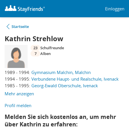
Einloggen
Startseite
Kathrin Strehlow
23
Schulfreunde
7
Alben
1989 - 1994:
Gymnasium Malchin, Malchin
1994 - 1995:
Verbundene Haupt- und Realschule, Ivenack
1985 - 1995:
Georg-Ewald Oberschule, Ivenack
Mehr anzeigen
Profil melden
Melden Sie sich kostenlos an, um mehr
über Kathrin zu erfahren: