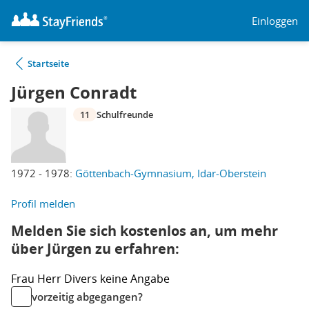
Einloggen
Startseite
Jürgen Conradt
11
Schulfreunde
1972 - 1978:
Göttenbach-Gymnasium, Idar-Oberstein
Profil melden
Melden Sie sich kostenlos an, um mehr
über Jürgen zu erfahren:
Frau
Herr
Divers
keine Angabe
vorzeitig abgegangen?