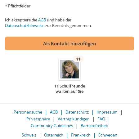
* Pflichtfelder
Ich akzeptiere die
AGB
und habe die
Datenschutzhinweise
zur Kenntnis genommen.
Als Kontakt hinzufügen
11
11 Schulfreunde
warten auf Sie
Personensuche
AGB
Datenschutz
Impressum
Privatsphäre
Vertrag kündigen
FAQ
Community Guidelines
Barrierefreiheit
Schweiz
Österreich
Frankreich
Schweden