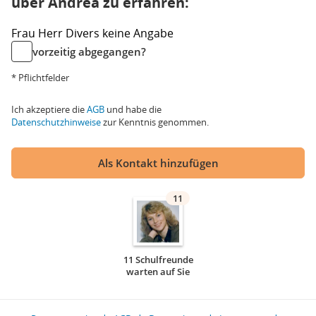
über Andrea zu erfahren:
Frau
Herr
Divers
keine Angabe
vorzeitig abgegangen?
* Pflichtfelder
Ich akzeptiere die
AGB
und habe die
Datenschutzhinweise
zur Kenntnis genommen.
Als Kontakt hinzufügen
11
11 Schulfreunde
warten auf Sie