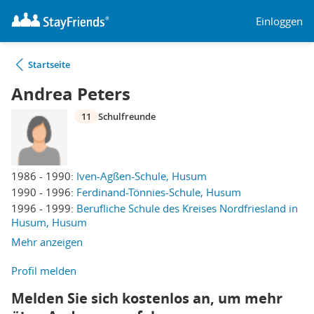
Einloggen
Startseite
Andrea Peters
11
Schulfreunde
1986 - 1990:
Iven-Agßen-Schule, Husum
1990 - 1996:
Ferdinand-Tönnies-Schule, Husum
1996 - 1999:
Berufliche Schule des Kreises Nordfriesland in
Husum, Husum
Mehr anzeigen
Profil melden
Melden Sie sich kostenlos an, um mehr