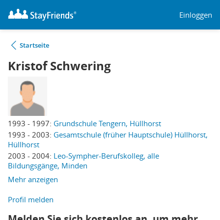
Einloggen
Startseite
Kristof Schwering
1993 - 1997:
Grundschule Tengern, Hüllhorst
1993 - 2003:
Gesamtschule (früher Hauptschule) Hüllhorst,
Hüllhorst
2003 - 2004:
Leo-Sympher-Berufskolleg, alle
Bildungsgänge, Minden
Mehr anzeigen
Profil melden
Melden Sie sich kostenlos an, um mehr