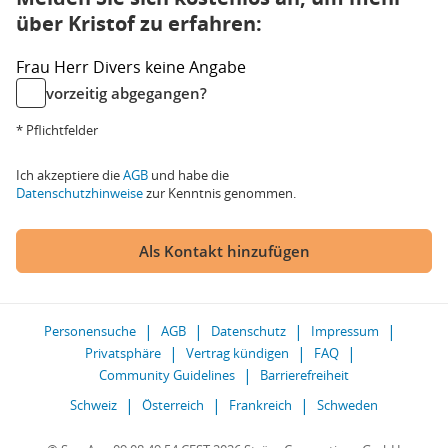
über Kristof zu erfahren:
Frau
Herr
Divers
keine Angabe
vorzeitig abgegangen?
* Pflichtfelder
Ich akzeptiere die
AGB
und habe die
Datenschutzhinweise
zur Kenntnis genommen.
Als Kontakt hinzufügen
Personensuche
AGB
Datenschutz
Impressum
Privatsphäre
Vertrag kündigen
FAQ
Community Guidelines
Barrierefreiheit
Schweiz
Österreich
Frankreich
Schweden