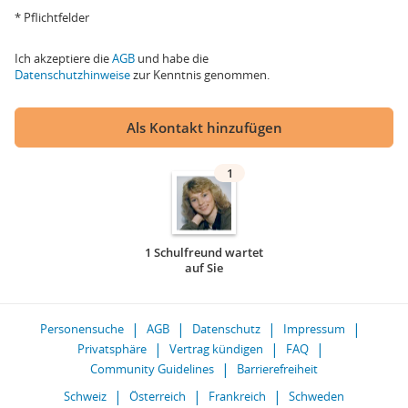
* Pflichtfelder
Ich akzeptiere die
AGB
und habe die
Datenschutzhinweise
zur Kenntnis genommen.
Als Kontakt hinzufügen
1
1 Schulfreund wartet
auf Sie
Personensuche
AGB
Datenschutz
Impressum
Privatsphäre
Vertrag kündigen
FAQ
Community Guidelines
Barrierefreiheit
Schweiz
Österreich
Frankreich
Schweden