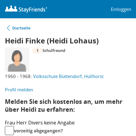
Einloggen
Startseite
Heidi Finke (Heidi Lohaus)
1
Schulfreund
1960 - 1968:
Volksschule Büttendorf, Hüllhorst
Profil melden
Melden Sie sich kostenlos an, um mehr
über Heidi zu erfahren:
Frau
Herr
Divers
keine Angabe
vorzeitig abgegangen?