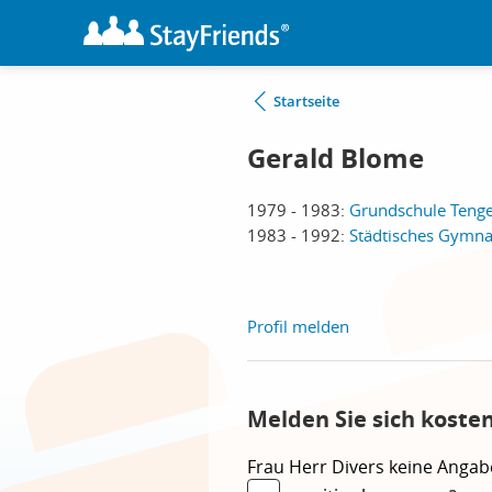
Startseite
Gerald Blome
1979 - 1983:
Grundschule Tenge
1983 - 1992:
Städtisches Gymn
Profil melden
Melden Sie sich koste
Frau
Herr
Divers
keine Angab