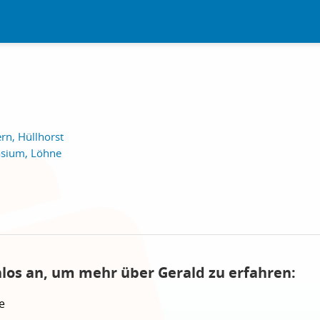
rn, Hüllhorst
asium, Löhne
nlos an, um mehr über Gerald zu erfahren:
e