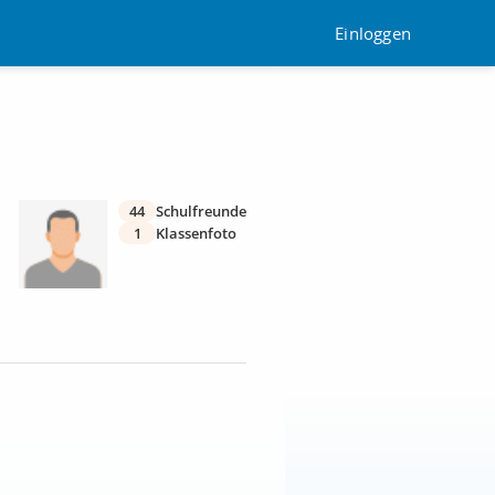
Einloggen
44
Schulfreunde
1
Klassenfoto