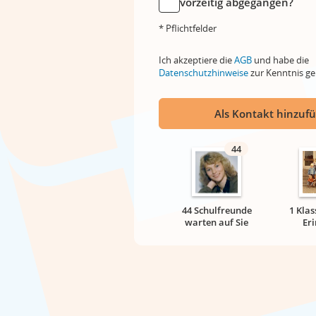
vorzeitig abgegangen?
* Pflichtfelder
Ich akzeptiere die
AGB
und habe die
Datenschutzhinweise
zur Kenntnis 
Als Kontakt hinzuf
44
44 Schulfreunde
1 Klas
warten auf Sie
Er