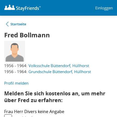
Einloggen
Startseite
Fred Bollmann
1956 - 1964:
Volksschule Büttendorf, Hüllhorst
1956 - 1964:
Grundschule Büttendorf, Hüllhorst
Profil melden
Melden Sie sich kostenlos an, um mehr
über Fred zu erfahren:
Frau
Herr
Divers
keine Angabe