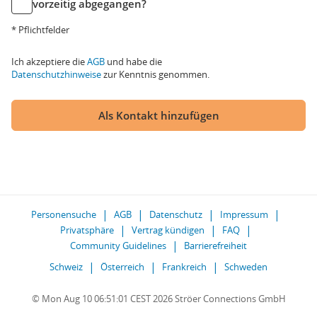
vorzeitig abgegangen?
* Pflichtfelder
Ich akzeptiere die
AGB
und habe die
Datenschutzhinweise
zur Kenntnis genommen.
Als Kontakt hinzufügen
Personensuche
AGB
Datenschutz
Impressum
Privatsphäre
Vertrag kündigen
FAQ
Community Guidelines
Barrierefreiheit
Schweiz
Österreich
Frankreich
Schweden
© Mon Aug 10 06:51:01 CEST 2026 Ströer Connections GmbH