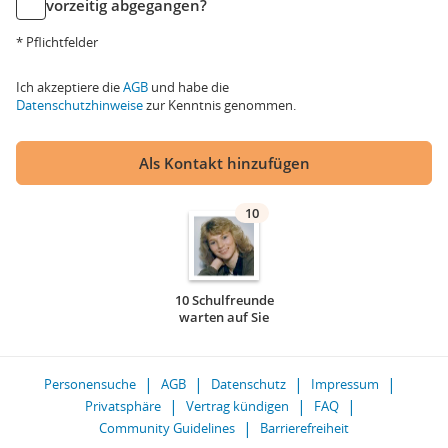
vorzeitig abgegangen?
* Pflichtfelder
Ich akzeptiere die
AGB
und habe die
Datenschutzhinweise
zur Kenntnis genommen.
Als Kontakt hinzufügen
10
10 Schulfreunde
warten auf Sie
Personensuche
AGB
Datenschutz
Impressum
Privatsphäre
Vertrag kündigen
FAQ
Community Guidelines
Barrierefreiheit