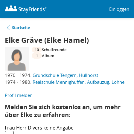
Einloggen
Startseite
Elke Gräve (Elke Hamel)
10
Schulfreunde
1
Album
1970 - 1974:
Grundschule Tengern, Hüllhorst
1974 - 1980:
Realschule Mennighüffen, Aufbauzug, Löhne
Profil melden
Melden Sie sich kostenlos an, um mehr
über Elke zu erfahren:
Frau
Herr
Divers
keine Angabe