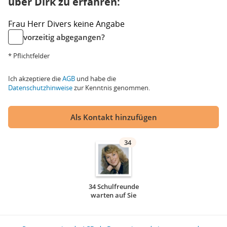
über Dirk zu erfahren:
Frau
Herr
Divers
keine Angabe
vorzeitig abgegangen?
* Pflichtfelder
Ich akzeptiere die
AGB
und habe die
Datenschutzhinweise
zur Kenntnis genommen.
Als Kontakt hinzufügen
34
34 Schulfreunde
warten auf Sie