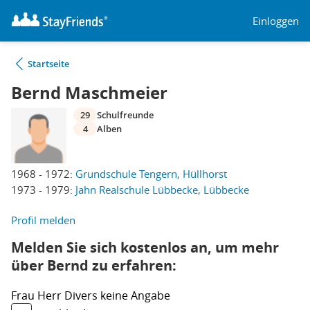
Einloggen
Startseite
Bernd Maschmeier
29
Schulfreunde
4
Alben
1968 - 1972:
Grundschule Tengern, Hüllhorst
1973 - 1979:
Jahn Realschule Lübbecke, Lübbecke
Profil melden
Melden Sie sich kostenlos an, um mehr
über Bernd zu erfahren:
Frau
Herr
Divers
keine Angabe