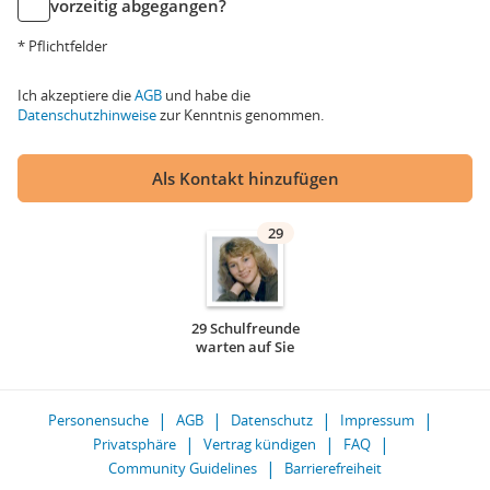
vorzeitig abgegangen?
* Pflichtfelder
Ich akzeptiere die
AGB
und habe die
Datenschutzhinweise
zur Kenntnis genommen.
Als Kontakt hinzufügen
29
29 Schulfreunde
warten auf Sie
Personensuche
AGB
Datenschutz
Impressum
Privatsphäre
Vertrag kündigen
FAQ
Community Guidelines
Barrierefreiheit