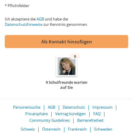
* Pflichtfelder
Ich akzeptiere die
AGB
und habe die
Datenschutzhinweise
zur Kenntnis genommen.
Als Kontakt hinzufügen
9
9 Schulfreunde warten
auf Sie
Personensuche
AGB
Datenschutz
Impressum
Privatsphäre
Vertrag kündigen
FAQ
Community Guidelines
Barrierefreiheit
Schweiz
Österreich
Frankreich
Schweden