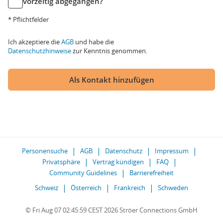
vorzeitig abgegangen?
* Pflichtfelder
Ich akzeptiere die
AGB
und habe die
Datenschutzhinweise
zur Kenntnis genommen.
Als Kontakt hinzufügen
Personensuche
AGB
Datenschutz
Impressum
Privatsphäre
Vertrag kündigen
FAQ
Community Guidelines
Barrierefreiheit
Schweiz
Österreich
Frankreich
Schweden
© Fri Aug 07 02:45:59 CEST 2026 Ströer Connections GmbH