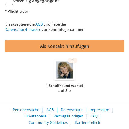
vorzeitig abgegangen?
* Pflichtfelder
Ich akzeptiere die
AGB
und habe die
Datenschutzhinweise
zur Kenntnis genommen.
Als Kontakt hinzufügen
1
1 Schulfreund wartet
auf Sie
Personensuche
AGB
Datenschutz
Impressum
Privatsphäre
Vertrag kündigen
FAQ
Community Guidelines
Barrierefreiheit