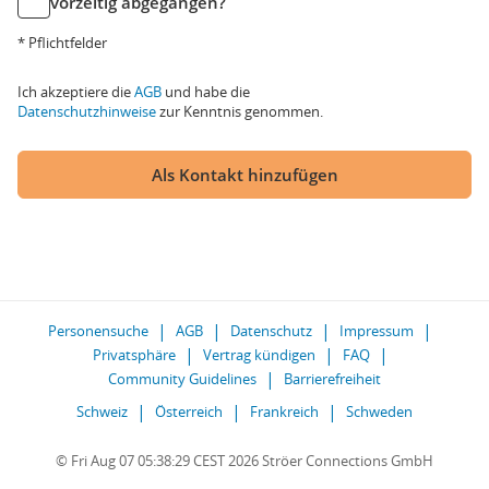
vorzeitig abgegangen?
* Pflichtfelder
Ich akzeptiere die
AGB
und habe die
Datenschutzhinweise
zur Kenntnis genommen.
Als Kontakt hinzufügen
Personensuche
AGB
Datenschutz
Impressum
Privatsphäre
Vertrag kündigen
FAQ
Community Guidelines
Barrierefreiheit
Schweiz
Österreich
Frankreich
Schweden
© Fri Aug 07 05:38:29 CEST 2026 Ströer Connections GmbH