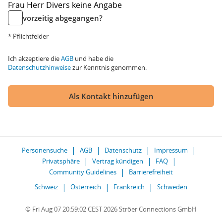
Frau
Herr
Divers
keine Angabe
vorzeitig abgegangen?
* Pflichtfelder
Ich akzeptiere die
AGB
und habe die
Datenschutzhinweise
zur Kenntnis genommen.
Als Kontakt hinzufügen
Personensuche
AGB
Datenschutz
Impressum
Privatsphäre
Vertrag kündigen
FAQ
Community Guidelines
Barrierefreiheit
Schweiz
Österreich
Frankreich
Schweden
© Fri Aug 07 20:59:02 CEST 2026 Ströer Connections GmbH