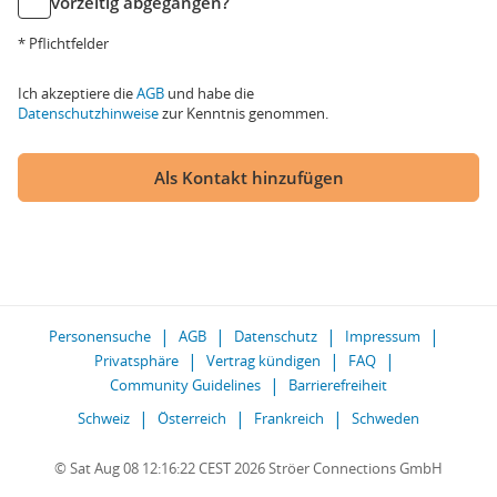
vorzeitig abgegangen?
* Pflichtfelder
Ich akzeptiere die
AGB
und habe die
Datenschutzhinweise
zur Kenntnis genommen.
Als Kontakt hinzufügen
Personensuche
AGB
Datenschutz
Impressum
Privatsphäre
Vertrag kündigen
FAQ
Community Guidelines
Barrierefreiheit
Schweiz
Österreich
Frankreich
Schweden
© Sat Aug 08 12:16:22 CEST 2026 Ströer Connections GmbH