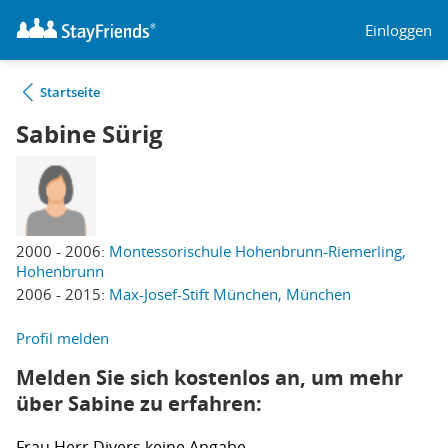
Einloggen
Startseite
Sabine Sürig
2000 - 2006:
Montessorischule Hohenbrunn-Riemerling,
Hohenbrunn
2006 - 2015:
Max-Josef-Stift München, München
Profil melden
Melden Sie sich kostenlos an, um mehr
über Sabine zu erfahren:
Frau
Herr
Divers
keine Angabe