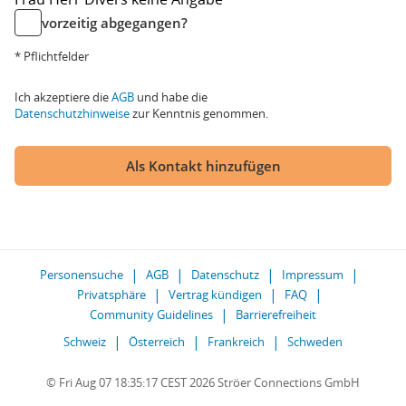
vorzeitig abgegangen?
* Pflichtfelder
Ich akzeptiere die
AGB
und habe die
Datenschutzhinweise
zur Kenntnis genommen.
Als Kontakt hinzufügen
Personensuche
AGB
Datenschutz
Impressum
Privatsphäre
Vertrag kündigen
FAQ
Community Guidelines
Barrierefreiheit
Schweiz
Österreich
Frankreich
Schweden
© Fri Aug 07 18:35:17 CEST 2026 Ströer Connections GmbH