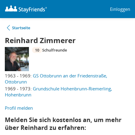
Einloggen
Startseite
Reinhard Zimmerer
10
Schulfreunde
1963 - 1969:
GS Ottobrunn an der Friedenstraße,
Ottobrunn
1969 - 1973:
Grundschule Hohenbrunn-Riemerling,
Hohenbrunn
Profil melden
Melden Sie sich kostenlos an, um mehr
über Reinhard zu erfahren: