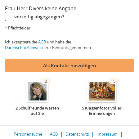
Frau
Herr
Divers
keine Angabe
vorzeitig abgegangen?
* Pflichtfelder
Ich akzeptiere die
AGB
und habe die
Datenschutzhinweise
zur Kenntnis genommen.
Als Kontakt hinzufügen
2
5
2 Schulfreunde warten
5 Klassenfotos voller
auf Sie
Erinnerungen
Personensuche
AGB
Datenschutz
Impressum