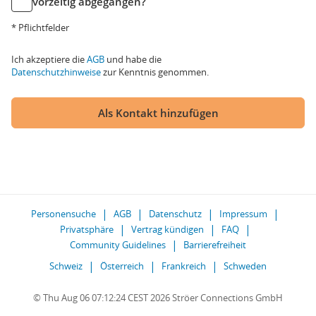
vorzeitig abgegangen?
* Pflichtfelder
Ich akzeptiere die
AGB
und habe die
Datenschutzhinweise
zur Kenntnis genommen.
Als Kontakt hinzufügen
Personensuche
AGB
Datenschutz
Impressum
Privatsphäre
Vertrag kündigen
FAQ
Community Guidelines
Barrierefreiheit
Schweiz
Österreich
Frankreich
Schweden
© Thu Aug 06 07:12:24 CEST 2026 Ströer Connections GmbH