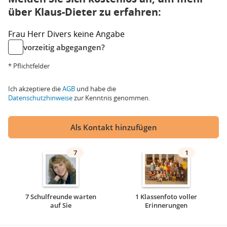
über Klaus-Dieter zu erfahren:
Frau
Herr
Divers
keine Angabe
vorzeitig abgegangen?
* Pflichtfelder
Ich akzeptiere die
AGB
und habe die
Datenschutzhinweise
zur Kenntnis genommen.
Als Kontakt hinzufügen
7
1
7 Schulfreunde warten
1 Klassenfoto voller
auf Sie
Erinnerungen