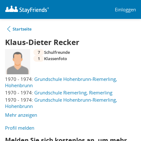
Einloggen
Startseite
Klaus-Dieter Recker
7
Schulfreunde
1
Klassenfoto
1970 - 1974:
Grundschule Hohenbrunn-Riemerling,
Hohenbrunn
1970 - 1974:
Grundschule Riemerling, Riemerling
1970 - 1974:
Grundschule Hohenbrunn-Riemerling,
Hohenbrunn
Mehr anzeigen
Profil melden
Melden Sie sich kostenlos an, um mehr