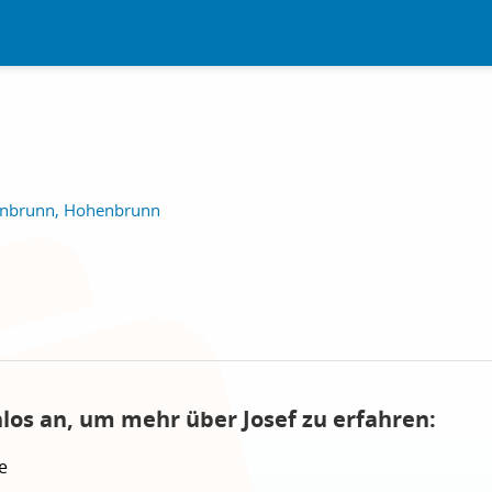
nbrunn, Hohenbrunn
nlos an, um mehr über Josef zu erfahren:
e