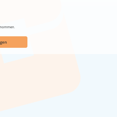
genommen.
ügen