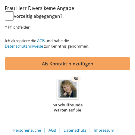
Frau
Herr
Divers
keine Angabe
vorzeitig abgegangen?
* Pflichtfelder
Ich akzeptiere die
AGB
und habe die
Datenschutzhinweise
zur Kenntnis genommen.
Als Kontakt hinzufügen
50
50 Schulfreunde
warten auf Sie
Personensuche
AGB
Datenschutz
Impressum