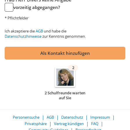
vorzeitig abgegangen?
* Pflichtfelder
Ich akzeptiere die
AGB
und habe die
Datenschutzhinweise
zur Kenntnis genommen.
Als Kontakt hinzufügen
2
2 Schulfreunde warten
auf Sie
Personensuche
AGB
Datenschutz
Impressum
Privatsphäre
Vertrag kündigen
FAQ