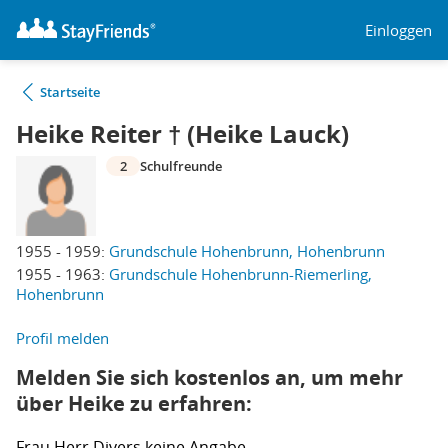
Einloggen
Startseite
Heike Reiter † (Heike Lauck)
2
Schulfreunde
1955 - 1959:
Grundschule Hohenbrunn, Hohenbrunn
1955 - 1963:
Grundschule Hohenbrunn-Riemerling,
Hohenbrunn
Profil melden
Melden Sie sich kostenlos an, um mehr
über Heike zu erfahren:
Frau
Herr
Divers
keine Angabe