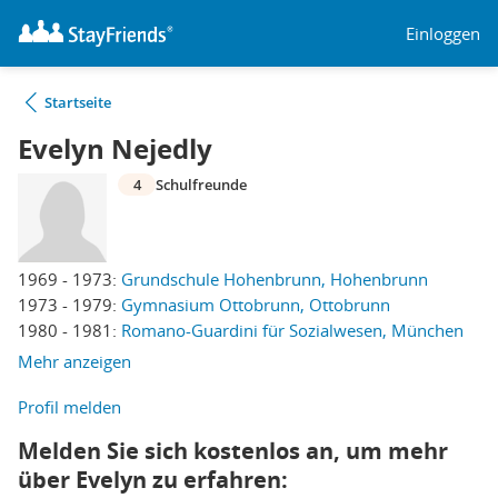
Einloggen
Startseite
Evelyn Nejedly
4
Schulfreunde
1969 - 1973:
Grundschule Hohenbrunn, Hohenbrunn
1973 - 1979:
Gymnasium Ottobrunn, Ottobrunn
1980 - 1981:
Romano-Guardini für Sozialwesen, München
Mehr anzeigen
Profil melden
Melden Sie sich kostenlos an, um mehr
über Evelyn zu erfahren: