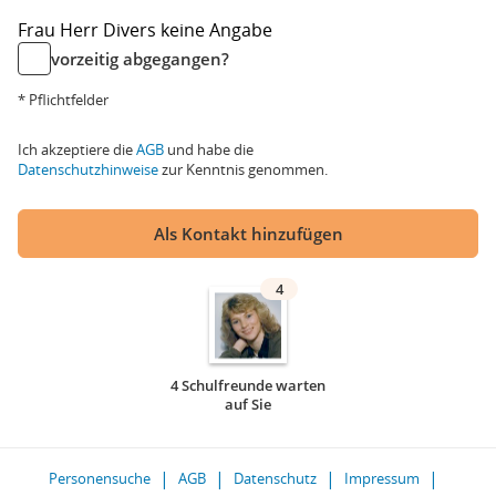
Frau
Herr
Divers
keine Angabe
vorzeitig abgegangen?
* Pflichtfelder
Ich akzeptiere die
AGB
und habe die
Datenschutzhinweise
zur Kenntnis genommen.
Als Kontakt hinzufügen
4
4 Schulfreunde warten
auf Sie
Personensuche
AGB
Datenschutz
Impressum