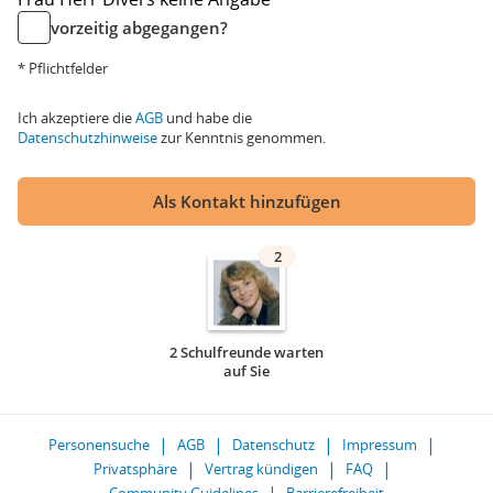
vorzeitig abgegangen?
* Pflichtfelder
Ich akzeptiere die
AGB
und habe die
Datenschutzhinweise
zur Kenntnis genommen.
Als Kontakt hinzufügen
2
2 Schulfreunde warten
auf Sie
Personensuche
AGB
Datenschutz
Impressum
Privatsphäre
Vertrag kündigen
FAQ