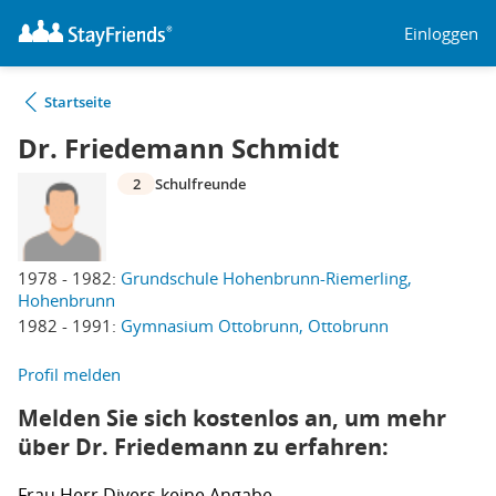
Einloggen
Startseite
Dr. Friedemann Schmidt
2
Schulfreunde
1978 - 1982:
Grundschule Hohenbrunn-Riemerling,
Hohenbrunn
1982 - 1991:
Gymnasium Ottobrunn, Ottobrunn
Profil melden
Melden Sie sich kostenlos an, um mehr
über Dr. Friedemann zu erfahren:
Frau
Herr
Divers
keine Angabe