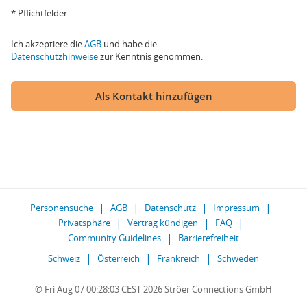
* Pflichtfelder
Ich akzeptiere die
AGB
und habe die
Datenschutzhinweise
zur Kenntnis genommen.
Als Kontakt hinzufügen
Personensuche
AGB
Datenschutz
Impressum
Privatsphäre
Vertrag kündigen
FAQ
Community Guidelines
Barrierefreiheit
Schweiz
Österreich
Frankreich
Schweden
© Fri Aug 07 00:28:03 CEST 2026 Ströer Connections GmbH