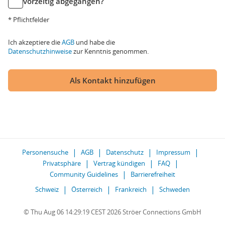
vorzeitig abgegangen?
* Pflichtfelder
Ich akzeptiere die
AGB
und habe die
Datenschutzhinweise
zur Kenntnis genommen.
Als Kontakt hinzufügen
Personensuche
AGB
Datenschutz
Impressum
Privatsphäre
Vertrag kündigen
FAQ
Community Guidelines
Barrierefreiheit
Schweiz
Österreich
Frankreich
Schweden
© Thu Aug 06 14:29:19 CEST 2026 Ströer Connections GmbH