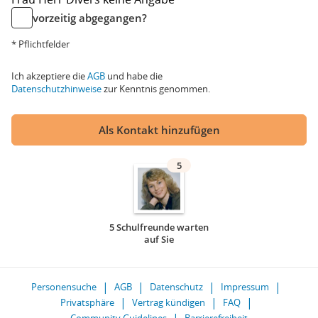
vorzeitig abgegangen?
* Pflichtfelder
Ich akzeptiere die
AGB
und habe die
Datenschutzhinweise
zur Kenntnis genommen.
Als Kontakt hinzufügen
5
5 Schulfreunde warten
auf Sie
Personensuche
AGB
Datenschutz
Impressum
Privatsphäre
Vertrag kündigen
FAQ