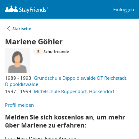
Einloggen
Startseite
Marlene Göhler
5
Schulfreunde
1989 - 1993:
Grundschule Dippoldiswalde OT Reichstädt,
Dippoldiswalde
1997 - 1999:
Mittelschule Ruppendorf, Höckendorf
Profil melden
Melden Sie sich kostenlos an, um mehr
über Marlene zu erfahren:
Frau
Herr
Divers
keine Angabe