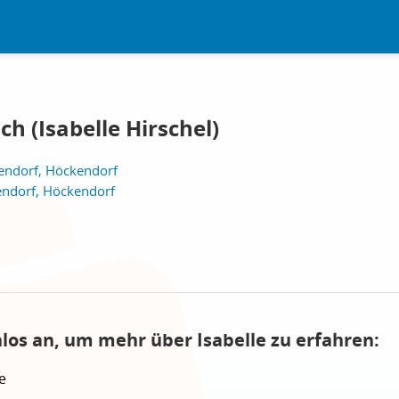
h (Isabelle Hirschel)
endorf, Höckendorf
endorf, Höckendorf
nlos an, um mehr über Isabelle zu erfahren:
e