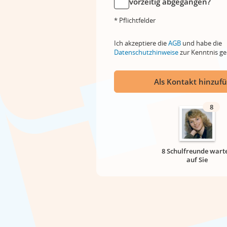
vorzeitig abgegangen?
* Pflichtfelder
Ich akzeptiere die
AGB
und habe die
Datenschutzhinweise
zur Kenntnis 
Als Kontakt hinzuf
8
8 Schulfreunde wart
auf Sie