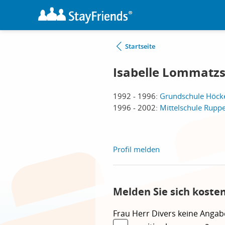
Startseite
Isabelle Lommatzsc
1992 - 1996:
Grundschule Höck
1996 - 2002:
Mittelschule Rupp
Profil melden
Melden Sie sich koste
Frau
Herr
Divers
keine Angab