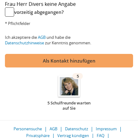
Frau
Herr
Divers
keine Angabe
vorzeitig abgegangen?
* Pflichtfelder
Ich akzeptiere die
AGB
und habe die
Datenschutzhinweise
zur Kenntnis genommen.
Als Kontakt hinzufügen
5
5 Schulfreunde warten
auf Sie
Personensuche
AGB
Datenschutz
Impressum
Privatsphäre
Vertrag kündigen
FAQ