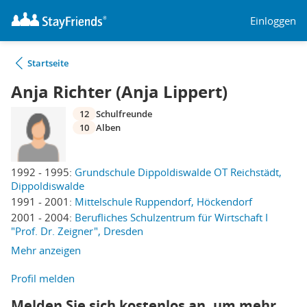
Einloggen
Startseite
Anja Richter (Anja Lippert)
12
Schulfreunde
10
Alben
1992 - 1995:
Grundschule Dippoldiswalde OT Reichstädt,
Dippoldiswalde
1991 - 2001:
Mittelschule Ruppendorf, Höckendorf
2001 - 2004:
Berufliches Schulzentrum für Wirtschaft I
"Prof. Dr. Zeigner", Dresden
Mehr anzeigen
Profil melden
Melden Sie sich kostenlos an, um mehr