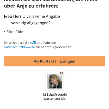
über Anja zu erfahren:
Frau
Herr
Divers
keine Angabe
vorzeitig abgegangen?
* Pflichtfelder
Ich akzeptiere die
AGB
und habe die
Datenschutzhinweise
zur Kenntnis genommen.
Als Kontakt hinzufügen
12
12 Schulfreunde
warten auf Sie