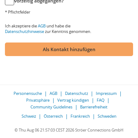
vorzeitig abgegangen?
* Pflichtfelder
Ich akzeptiere die
AGB
und habe die
Datenschutzhinweise
zur Kenntnis genommen.
Als Kontakt hinzufügen
Personensuche
AGB
Datenschutz
Impressum
Privatsphäre
Vertrag kündigen
FAQ
Community Guidelines
Barrierefreiheit
Schweiz
Österreich
Frankreich
Schweden
© Thu Aug 06 21:57:03 CEST 2026 Ströer Connections GmbH