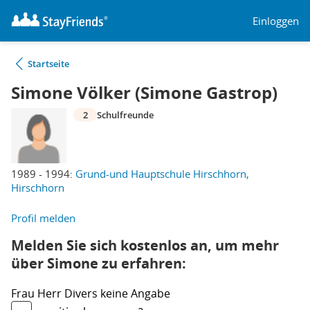
Einloggen
Startseite
Simone Völker (Simone Gastrop)
2
Schulfreunde
1989 - 1994:
Grund-und Hauptschule Hirschhorn,
Hirschhorn
Profil melden
Melden Sie sich kostenlos an, um mehr
über Simone zu erfahren:
Frau
Herr
Divers
keine Angabe