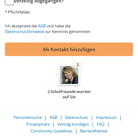
vorzeitig abgegangen?
* Pflichtfelder
Ich akzeptiere die
AGB
und habe die
Datenschutzhinweise
zur Kenntnis genommen.
Als Kontakt hinzufügen
2
2 Schulfreunde warten
auf Sie
Personensuche
AGB
Datenschutz
Impressum
Privatsphäre
Vertrag kündigen
FAQ
Community Guidelines
Barrierefreiheit