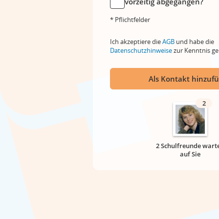
vorzeitig abgegangen?
* Pflichtfelder
Ich akzeptiere die
AGB
und habe die
Datenschutzhinweise
zur Kenntnis 
Als Kontakt hinzuf
2
2 Schulfreunde wart
auf Sie