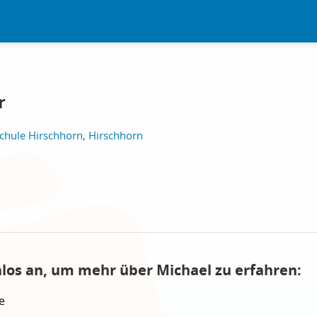
r
hule Hirschhorn, Hirschhorn
nlos an, um mehr über Michael zu erfahren:
e