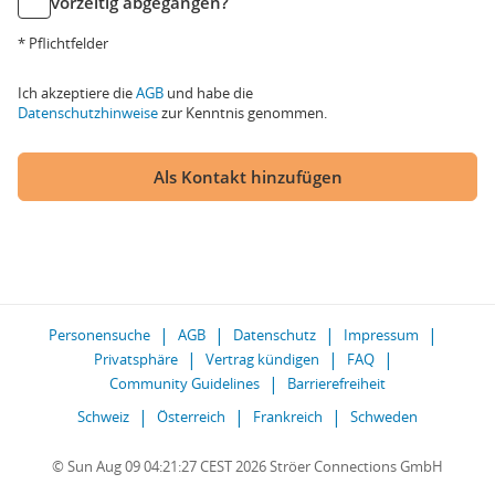
vorzeitig abgegangen?
* Pflichtfelder
Ich akzeptiere die
AGB
und habe die
Datenschutzhinweise
zur Kenntnis genommen.
Als Kontakt hinzufügen
Personensuche
AGB
Datenschutz
Impressum
Privatsphäre
Vertrag kündigen
FAQ
Community Guidelines
Barrierefreiheit
Schweiz
Österreich
Frankreich
Schweden
© Sun Aug 09 04:21:27 CEST 2026 Ströer Connections GmbH