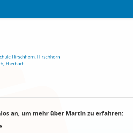
hule Hirschhorn, Hirschhorn
ch, Eberbach
nlos an, um mehr über Martin zu erfahren:
e