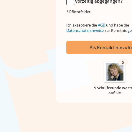
vorzeitig abgegangen?
* Pflichtfelder
Ich akzeptiere die
AGB
und habe die
Datenschutzhinweise
zur Kenntnis 
Als Kontakt hinzuf
5
5 Schulfreunde wart
auf Sie