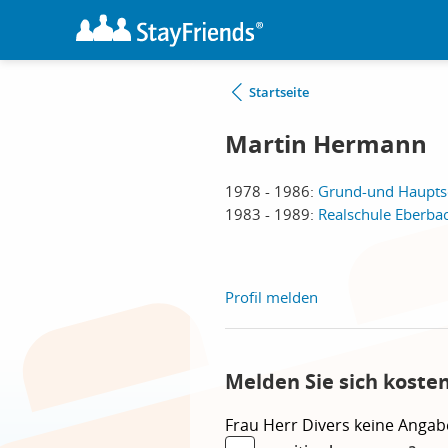
Startseite
Martin Hermann
1978 - 1986:
Grund-und Hauptsc
1983 - 1989:
Realschule Eberba
Profil melden
Melden Sie sich koste
Frau
Herr
Divers
keine Angab