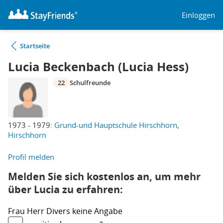
Einloggen
Startseite
Lucia Beckenbach (Lucia Hess)
22
Schulfreunde
1973 - 1979:
Grund-und Hauptschule Hirschhorn,
Hirschhorn
Profil melden
Melden Sie sich kostenlos an, um mehr
über Lucia zu erfahren:
Frau
Herr
Divers
keine Angabe