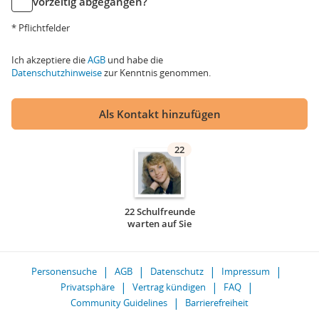
vorzeitig abgegangen?
* Pflichtfelder
Ich akzeptiere die
AGB
und habe die
Datenschutzhinweise
zur Kenntnis genommen.
Als Kontakt hinzufügen
22
22 Schulfreunde
warten auf Sie
Personensuche
AGB
Datenschutz
Impressum
Privatsphäre
Vertrag kündigen
FAQ
Community Guidelines
Barrierefreiheit