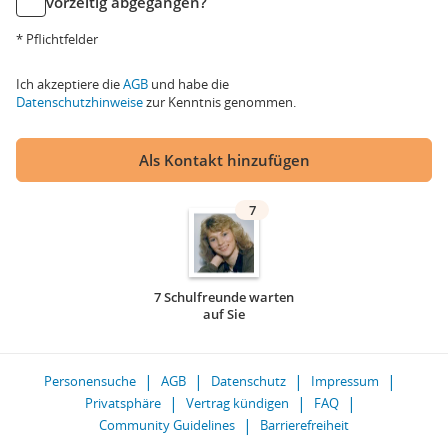
vorzeitig abgegangen?
* Pflichtfelder
Ich akzeptiere die
AGB
und habe die
Datenschutzhinweise
zur Kenntnis genommen.
Als Kontakt hinzufügen
7
7 Schulfreunde warten
auf Sie
Personensuche
AGB
Datenschutz
Impressum
Privatsphäre
Vertrag kündigen
FAQ
Community Guidelines
Barrierefreiheit