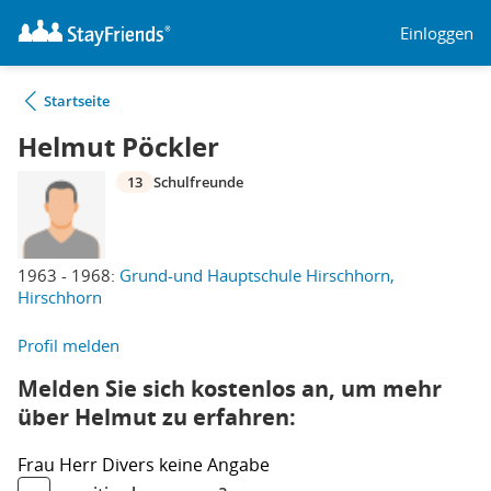
Einloggen
Startseite
Helmut Pöckler
13
Schulfreunde
1963 - 1968:
Grund-und Hauptschule Hirschhorn,
Hirschhorn
Profil melden
Melden Sie sich kostenlos an, um mehr
über Helmut zu erfahren:
Frau
Herr
Divers
keine Angabe