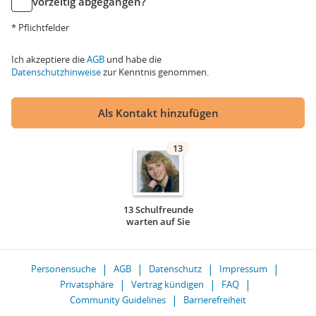
vorzeitig abgegangen?
* Pflichtfelder
Ich akzeptiere die
AGB
und habe die
Datenschutzhinweise
zur Kenntnis genommen.
Als Kontakt hinzufügen
13
13 Schulfreunde
warten auf Sie
Personensuche
AGB
Datenschutz
Impressum
Privatsphäre
Vertrag kündigen
FAQ
Community Guidelines
Barrierefreiheit