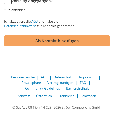
vorzeitig abgegangen?
* Pflichtfelder
Ich akzeptiere die
AGB
und habe die
Datenschutzhinweise
zur Kenntnis genommen.
Als Kontakt hinzufügen
Personensuche
AGB
Datenschutz
Impressum
Privatsphäre
Vertrag kündigen
FAQ
Community Guidelines
Barrierefreiheit
Schweiz
Österreich
Frankreich
Schweden
© Sat Aug 08 19:47:14 CEST 2026 Ströer Connections GmbH