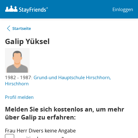
Einloggen
Startseite
Galip Yüksel
1982 - 1987:
Grund-und Hauptschule Hirschhorn,
Hirschhorn
Profil melden
Melden Sie sich kostenlos an, um mehr
über Galip zu erfahren:
Frau
Herr
Divers
keine Angabe